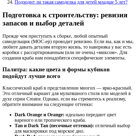
Подходит ли такая самоделка для детей младше 5 лет?
Подготовка к строительству: ревизия
запасов и выбор деталей
Прежде чем приступать к сборке, любой опытный
самодельщик (MOC-ер) проводит ревизию. Если вы, как и мы,
любите давать деталям вторую жизнь, то наверняка у вас есть
коробки с рассортированным (или не очень) «миксом». Для
создания краба нам понадобятся специфические элементы.
Палитра: какие цвета и формы кубиков
подойдут лучше всего
Классический краб в представлении многих — ярко-красный.
Это отличный вариант для мультяшного стиля или моделей в
духе серии Creator. Однако, если вы стремитесь к реализму,
обратите внимание на следующие оттенки:
Dark Orange и Orange:
идеально передают цвет
вареного или тропического краба.
Tan и Dark Tan (песочные оттенки):
отличный выбор
для маскировки под морское дно.