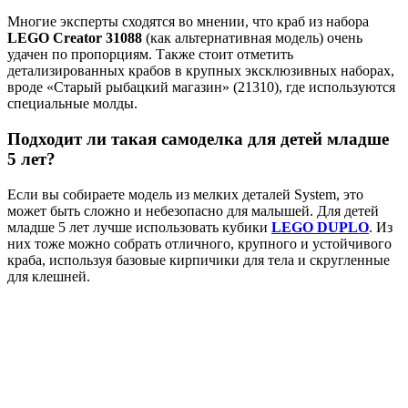
Многие эксперты сходятся во мнении, что краб из набора
LEGO Creator 31088
(как альтернативная модель) очень
удачен по пропорциям. Также стоит отметить
детализированных крабов в крупных эксклюзивных наборах,
вроде «Старый рыбацкий магазин» (21310), где используются
специальные молды.
Подходит ли такая самоделка для детей младше
5 лет?
Если вы собираете модель из мелких деталей System, это
может быть сложно и небезопасно для малышей. Для детей
младше 5 лет лучше использовать кубики
LEGO DUPLO
. Из
них тоже можно собрать отличного, крупного и устойчивого
краба, используя базовые кирпичики для тела и скругленные
для клешней.