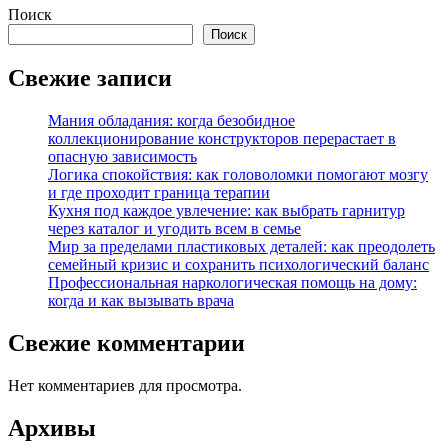
Поиск
Поиск
Свежие записи
Мания обладания: когда безобидное
коллекционирование конструкторов перерастает в
опасную зависимость
Логика спокойствия: как головоломки помогают мозгу
и где проходит граница терапии
Кухня под каждое увлечение: как выбрать гарнитур
через каталог и угодить всем в семье
Мир за пределами пластиковых деталей: как преодолеть
семейный кризис и сохранить психологический баланс
Профессиональная наркологическая помощь на дому:
когда и как вызывать врача
Свежие комментарии
Нет комментариев для просмотра.
Архивы