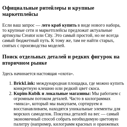
Официальные ритейлеры и крупные
маркетплейсы
Если ваш запрос —
лего краб купить
в виде нового набора,
то крупные сети и маркетплейсы предложат актуальные
артикулы Creator или City. Это самый простой, но не всегда
самый бюджетный путь. К тому же, там не найти старых,
снятых с производства моделей.
Поиск отдельных деталей и редких фигурок на
вторичном рынке
Здесь начинается настоящая «охота».
BrickLink:
международная площадка, где можно купить
конкретную клешню или редкий цвет скоса.
Kupim-Kubik и локальные магазины:
Мы работаем с
огромным потоком деталей. Часто в килограммах
«микса», который мы выкупаем, сортируем и
восстанавливаем, находятся уникальные элементы для
морских самоделок. Покупка деталей на вес — самый
экономичный способ собрать необходимую цветовую
палитру (например, килограмм красных и оранжевых