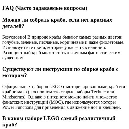
FAQ (Часто задаваемые вопросы)
Можно ли собрать краба, если нет красных
деталей?
Безусловно! В природе крабы бывают самых разных цветов:
голубые, зеленые, песчаные, коричневые и даже фиолетовые.
Используйте те цвета, которые у вас есть в наличии.
Разноцветный краб может стать отличным фантастическим
существом.
Существуют ли инструкции по сборке краба с
мотором?
Официальных наборов LEGO с моторизированными крабами
крайне мало (в основном это старые наборы Technic или
Mindstorms). Однако в интернете можно найти множество
фанатских инструкций (MOC), где используются моторы
Power Functions для приведения в движение ног и клешней.
В каком наборе LEGO самый реалистичный
краб?