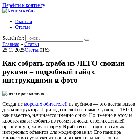
Перейти к контенту
Главная
Статьи
Search for:
Главная
»
Статьи
25.11.2025
Статьи
0
163
Как собрать краба из ЛЕГО своими
руками – подробный гайд с
инструкциями и фото
Создание
морских обитателей
из кубиков — это всегда вызов
для конструктора. Природа не любит прямых углов, а ЛЕГО,
как известно, начинается именно с них. Но именно в этом и
кроется азарт: собрать из геометрически строгих деталей
органичную, живую форму.
Краб лего
— один из самых
интересных объектов для моделирования. Его панцирь,
множество суставчатых ног и выразительные клешни