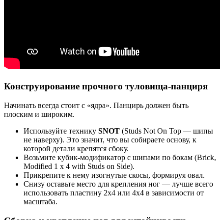
Конструирование прочного туловища-панциря
Начинать всегда стоит с «ядра». Панцирь должен быть
плоским и широким.
Используйте технику
SNOT
(Studs Not On Top — шипы
не наверху). Это значит, что вы собираете основу, к
которой детали крепятся сбоку.
Возьмите кубик-модификатор с шипами по бокам (Brick,
Modified 1 x 4 with Studs on Side).
Прикрепите к нему изогнутые скосы, формируя овал.
Снизу оставьте место для крепления ног — лучше всего
использовать пластину 2х4 или 4х4 в зависимости от
масштаба.