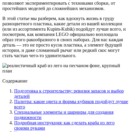
позволяют экспериментировать с техниками сборки, от
простейших моделей до сложнейших механизмов.
В этой статье мы разберем, как вдохнуть жизнь в груду
разноцветного пластика, какие детали из вашей коллекции
(или из ассортимента Kupim-Kubik) подойдут лучше всего, и
посмотрим, как компания LEGO официально воплощала
образ этого ракообразного в своих наборах. Для нас каждая
деталь — это не просто кусок пластика, а элемент будущей
истории, и даже сломанный рычаг или редкий скос могут
стать частью чего-то удивительного.
Содержание
Подготовка к строительству: ревизия запасов и выбор
деталей
Палитра: какие цвета и формы кубиков подойдут лучше
всего
Специальные элементы и шарниры для создания
подвижности
Подробная инструкция: как сделать краба из лего
своими руками