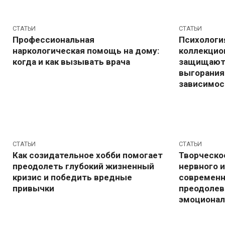
СТАТЬИ
СТАТЬИ
Профессиональная
Психология
наркологическая помощь на дому:
коллекцио
когда и как вызывать врача
защищают 
выгорания
зависимос
СТАТЬИ
СТАТЬИ
Как созидательное хобби помогает
Творческо
преодолеть глубокий жизненный
нервного 
кризис и победить вредные
современн
привычки
преодолев
эмоционал