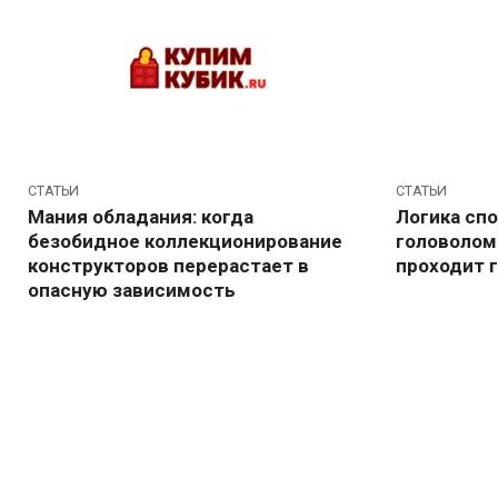
Перейти
к
контенту
Блог
СТАТЬИ
СТАТЬИ
Мания обладания: когда
Логика спо
безобидное коллекционирование
головолом
конструкторов перерастает в
проходит 
опасную зависимость