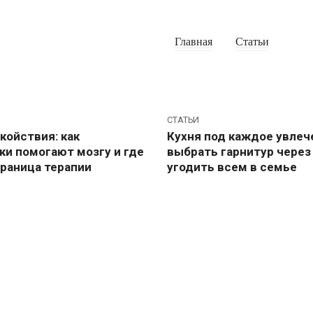
Главная
Статьи
СТАТЬИ
койствия: как
Кухня под каждое увлече
ки помогают мозгу и где
выбрать гарнитур через 
граница терапии
угодить всем в семье