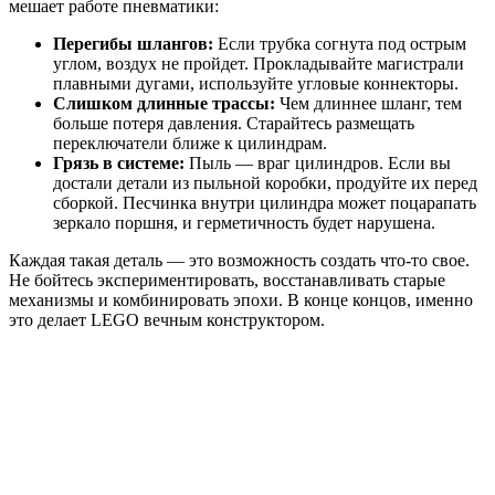
мешает работе пневматики:
Перегибы шлангов:
Если трубка согнута под острым
углом, воздух не пройдет. Прокладывайте магистрали
плавными дугами, используйте угловые коннекторы.
Слишком длинные трассы:
Чем длиннее шланг, тем
больше потеря давления. Старайтесь размещать
переключатели ближе к цилиндрам.
Грязь в системе:
Пыль — враг цилиндров. Если вы
достали детали из пыльной коробки, продуйте их перед
сборкой. Песчинка внутри цилиндра может поцарапать
зеркало поршня, и герметичность будет нарушена.
Каждая такая деталь — это возможность создать что-то свое.
Не бойтесь экспериментировать, восстанавливать старые
механизмы и комбинировать эпохи. В конце концов, именно
это делает LEGO вечным конструктором.