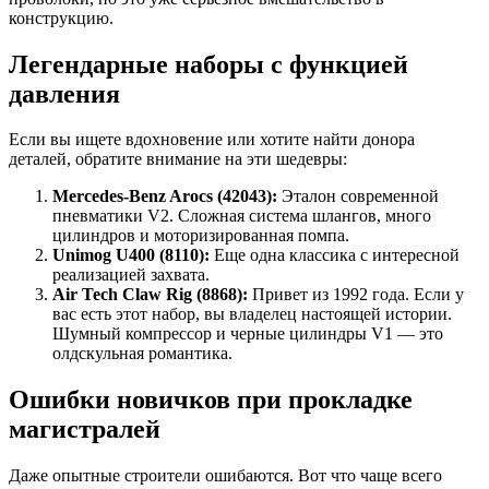
конструкцию.
Легендарные наборы с функцией
давления
Если вы ищете вдохновение или хотите найти донора
деталей, обратите внимание на эти шедевры:
Mercedes-Benz Arocs (42043):
Эталон современной
пневматики V2. Сложная система шлангов, много
цилиндров и моторизированная помпа.
Unimog U400 (8110):
Еще одна классика с интересной
реализацией захвата.
Air Tech Claw Rig (8868):
Привет из 1992 года. Если у
вас есть этот набор, вы владелец настоящей истории.
Шумный компрессор и черные цилиндры V1 — это
олдскульная романтика.
Ошибки новичков при прокладке
магистралей
Даже опытные строители ошибаются. Вот что чаще всего