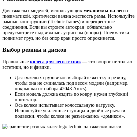
Для тяжелых моделей, использующих
механизмы на лего
с
пневматикой, критически важна жесткость рамы. Используйте
рамные конструкции (Technic frames) и перекрестные
соединения. Если вы строите автокран, обязательно
предусмотрите выдвижные аутригеры (опоры). Пневматика
поднимет груз, но без опор кран просто опрокинется.
Выбор резины и дисков
Правильные
колеса для лего техник
— это вопрос не только
эстетики, но и физики.
Для тяжелых грузовиков выбирайте жесткую резину,
чтобы она не сминалась под весом модели (например,
покрышки от набора 42043 Arocs).
Если модель должна ездить по ковру, нужен глубокий
протектор.
Ось колеса испытывает колоссальную нагрузку.
Используйте усиленные ступицы и двойные рычаги
подвески, чтобы колеса не разъезжались «домиком».