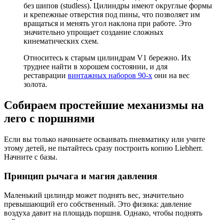
без шипов (studless). Цилиндры имеют округлые формы
и крепежные отверстия под пины, что позволяет им
вращаться и менять угол наклона при работе. Это
значительно упрощает создание сложных
кинематических схем.
Относитесь к старым цилиндрам V1 бережно. Их
труднее найти в хорошем состоянии, и для
реставрации
винтажных наборов 90-х
они на вес
золота.
Собираем простейшие механизмы на
лего с поршнями
Если вы только начинаете осваивать пневматику или учите
этому детей, не пытайтесь сразу построить копию Liebherr.
Начните с базы.
Принцип рычага и магия давления
Маленький цилиндр может поднять вес, значительно
превышающий его собственный. Это физика: давление
воздуха давит на площадь поршня. Однако, чтобы поднять