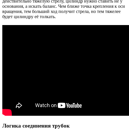
действительно тяжелую стрелу, цилиндр нужно ставить не у
основания, а искать баланс. Чем ближе точка крепления к оси
вращения, тем больший ход получит стрела, но тем тяжелее
будет цилиндру её толкать.
Логика соединения трубок