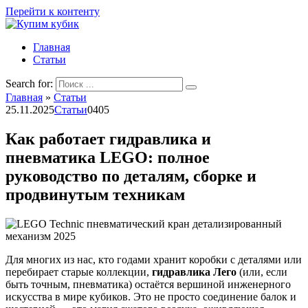
Перейти к контенту
Главная
Статьи
Search for:
Главная
»
Статьи
25.11.2025
Статьи
0
405
Как работает гидравлика и
пневматика LEGO: полное
руководство по деталям, сборке и
продвинутым техникам
Для многих из нас, кто годами хранит коробки с деталями или
перебирает старые коллекции,
гидравлика Лего
(или, если
быть точным, пневматика) остаётся вершиной инженерного
искусства в мире кубиков. Это не просто соединение балок и