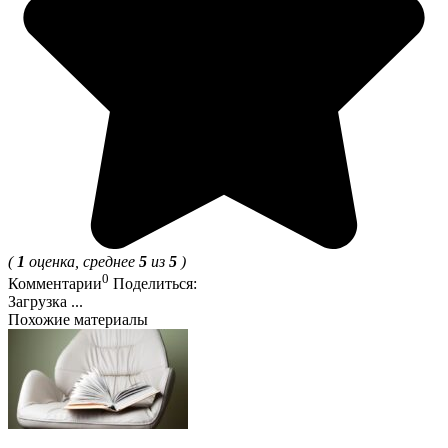
(
1
оценка, среднее
5
из
5
)
0
Комментарии
Поделиться:
Загрузка ...
Похожие материалы