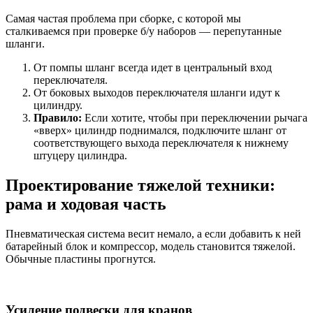
Самая частая проблема при сборке, с которой мы
сталкиваемся при проверке б/у наборов — перепутанные
шланги.
От помпы шланг всегда идет в центральный вход
переключателя.
От боковых выходов переключателя шланги идут к
цилиндру.
Правило:
Если хотите, чтобы при переключении рычага
«вверх» цилиндр поднимался, подключите шланг от
соответствующего выхода переключателя к нижнему
штуцеру цилиндра.
Проектирование тяжелой техники:
рама и ходовая часть
Пневматическая система весит немало, а если добавить к ней
батарейный блок и компрессор, модель становится тяжелой.
Обычные пластины прогнутся.
Усиление подвески для кранов