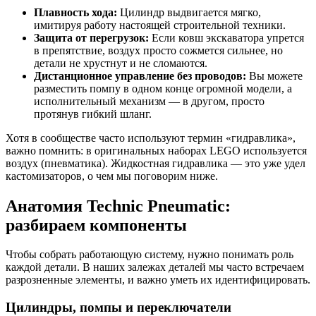
Плавность хода:
Цилиндр выдвигается мягко,
имитируя работу настоящей строительной техники.
Защита от перегрузок:
Если ковш экскаватора упрется
в препятствие, воздух просто сожмется сильнее, но
детали не хрустнут и не сломаются.
Дистанционное управление без проводов:
Вы можете
разместить помпу в одном конце огромной модели, а
исполнительный механизм — в другом, просто
протянув гибкий шланг.
Хотя в сообществе часто используют термин «гидравлика»,
важно помнить: в оригинальных наборах LEGO используется
воздух (пневматика). Жидкостная гидравлика — это уже удел
кастомизаторов, о чем мы поговорим ниже.
Анатомия Technic Pneumatic:
разбираем компоненты
Чтобы собрать работающую систему, нужно понимать роль
каждой детали. В наших залежах деталей мы часто встречаем
разрозненные элементы, и важно уметь их идентифицировать.
Цилиндры, помпы и переключатели