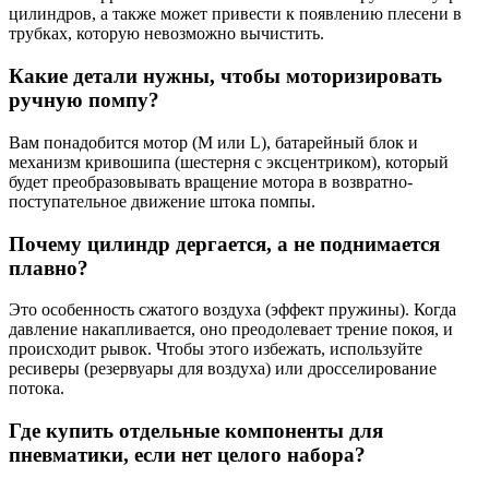
цилиндров, а также может привести к появлению плесени в
трубках, которую невозможно вычистить.
Какие детали нужны, чтобы моторизировать
ручную помпу?
Вам понадобится мотор (M или L), батарейный блок и
механизм кривошипа (шестерня с эксцентриком), который
будет преобразовывать вращение мотора в возвратно-
поступательное движение штока помпы.
Почему цилиндр дергается, а не поднимается
плавно?
Это особенность сжатого воздуха (эффект пружины). Когда
давление накапливается, оно преодолевает трение покоя, и
происходит рывок. Чтобы этого избежать, используйте
ресиверы (резервуары для воздуха) или дросселирование
потока.
Где купить отдельные компоненты для
пневматики, если нет целого набора?