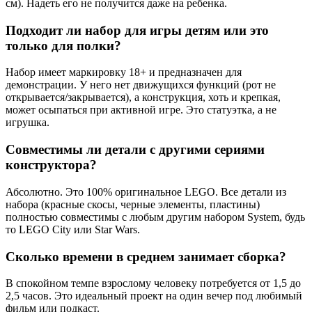
см). Надеть его не получится даже на ребенка.
Подходит ли набор для игры детям или это
только для полки?
Набор имеет маркировку 18+ и предназначен для
демонстрации. У него нет движущихся функций (рот не
открывается/закрывается), а конструкция, хоть и крепкая,
может осыпаться при активной игре. Это статуэтка, а не
игрушка.
Совместимы ли детали с другими сериями
конструктора?
Абсолютно. Это 100% оригинальное LEGO. Все детали из
набора (красные скосы, черные элементы, пластины)
полностью совместимы с любым другим набором System, будь
то LEGO City или Star Wars.
Сколько времени в среднем занимает сборка?
В спокойном темпе взрослому человеку потребуется от 1,5 до
2,5 часов. Это идеальный проект на один вечер под любимый
фильм или подкаст.