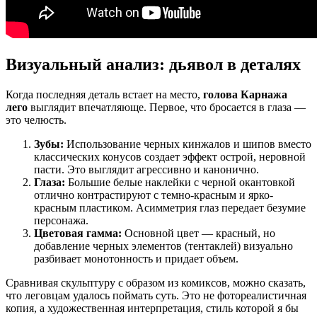
Визуальный анализ: дьявол в деталях
Когда последняя деталь встает на место,
голова Карнажа
лего
выглядит впечатляюще. Первое, что бросается в глаза —
это челюсть.
Зубы:
Использование черных кинжалов и шипов вместо
классических конусов создает эффект острой, неровной
пасти. Это выглядит агрессивно и канонично.
Глаза:
Большие белые наклейки с черной окантовкой
отлично контрастируют с темно-красным и ярко-
красным пластиком. Асимметрия глаз передает безумие
персонажа.
Цветовая гамма:
Основной цвет — красный, но
добавление черных элементов (тентаклей) визуально
разбивает монотонность и придает объем.
Сравнивая скульптуру с образом из комиксов, можно сказать,
что леговцам удалось поймать суть. Это не фотореалистичная
копия, а художественная интерпретация, стиль которой я бы