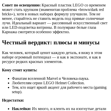
Совет по освещению:
Красный пластик LEGO со временем
может стать хрупким (знаменитая проблема «brown/dark red
bricks»), хотя в новых наборах формулу улучшили. Тем не
менее, старайтесь не ставить модель под прямые солнечные
лучи. Идеальный вариант — рассеянный искусственный свет
или LED-подсветка витрины. В полумраке белые глаза
Карнажа смотрятся особенно эффектно.
Честный вердикт: плюсы и минусы
Как человек, который ценит каждую деталь, я вижу в этом
наборе огромный потенциал — и как в экспонате, и как в
ресурсе редких красных элементов.
Кому стоит купить:
Фанатам вселенной Marvel и Человека-паука.
Любителям серии LEGO Helmet Collection.
Тем, кто ищет яркий акцент для рабочего места (gaming
setup).
Недостатки:
Наклейки:
Их много, и клеить их на изогнутые детали