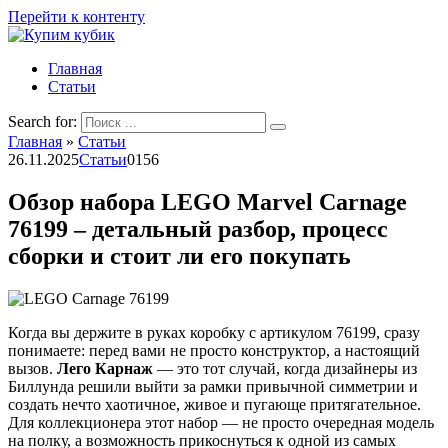
Перейти к контенту
Главная
Статьи
Search for:
Главная
»
Статьи
26.11.2025
Статьи
0
156
Обзор набора LEGO Marvel Carnage
76199 – детальный разбор, процесс
сборки и стоит ли его покупать
Когда вы держите в руках коробку с артикулом 76199, сразу
понимаете: перед вами не просто конструктор, а настоящий
вызов.
Лего Карнаж
— это тот случай, когда дизайнеры из
Биллунда решили выйти за рамки привычной симметрии и
создать нечто хаотичное, живое и пугающе притягательное.
Для коллекционера этот набор — не просто очередная модель
на полку, а возможность прикоснуться к одной из самых