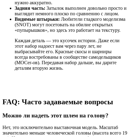
нужно аккуратно.
Задняя часть:
Затылок выполнен довольно просто и
выглядит немного плоско по сравнению с лицом.
Видимые штырьки:
Любители гладкого моделизма
(SNOT) могут посетовать на обилие открытых
«пупырышков», но здесь это работает на текстуру.
Каждая деталь — это кусочек истории. Даже если
этот набор надоест вам через пару лет, не
выбрасывайте его. Красные скосы и шарниры
всегда востребованы в сообществе самодельщиков
(MOCer-ов). Передавая набор дальше, вы дарите
деталям вторую жизнь.
FAQ: Часто задаваемые вопросы
Можно ли надеть этот шлем на голову?
Нет, это исключительно выставочная модель. Масштаб
значительно меньше человеческой головы (высота всего 19