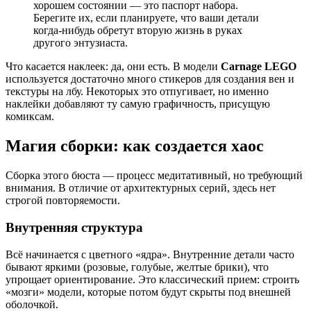
хорошем состоянии — это паспорт набора.
Берегите их, если планируете, что ваши детали
когда-нибудь обретут вторую жизнь в руках
другого энтузиаста.
Что касается наклеек: да, они есть. В модели
Carnage LEGO
используется достаточно много стикеров для создания вен и
текстуры на лбу. Некоторых это отпугивает, но именно
наклейки добавляют ту самую графичность, присущую
комиксам.
Магия сборки: как создается хаос
Сборка этого бюста — процесс медитативный, но требующий
внимания. В отличие от архитектурных серий, здесь нет
строгой повторяемости.
Внутренняя структура
Всё начинается с цветного «ядра». Внутренние детали часто
бывают яркими (розовые, голубые, желтые брики), что
упрощает ориентирование. Это классический прием: строить
«мозги» модели, которые потом будут скрыты под внешней
оболочкой.