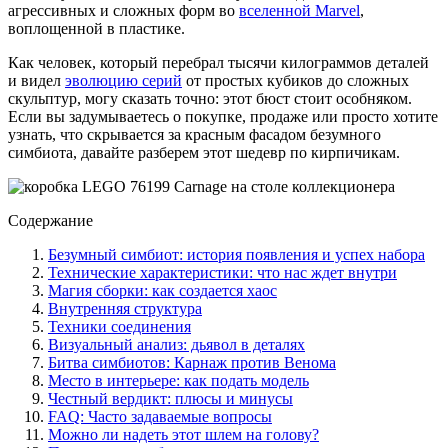
агрессивных и сложных форм во
вселенной Marvel
,
воплощенной в пластике.
Как человек, который перебрал тысячи килограммов деталей
и видел
эволюцию серий
от простых кубиков до сложных
скульптур, могу сказать точно: этот бюст стоит особняком.
Если вы задумываетесь о покупке, продаже или просто хотите
узнать, что скрывается за красным фасадом безумного
симбиота, давайте разберем этот шедевр по кирпичикам.
Содержание
Безумный симбиот: история появления и успех набора
Технические характеристики: что нас ждет внутри
Магия сборки: как создается хаос
Внутренняя структура
Техники соединения
Визуальный анализ: дьявол в деталях
Битва симбиотов: Карнаж против Венома
Место в интерьере: как подать модель
Честный вердикт: плюсы и минусы
FAQ: Часто задаваемые вопросы
Можно ли надеть этот шлем на голову?