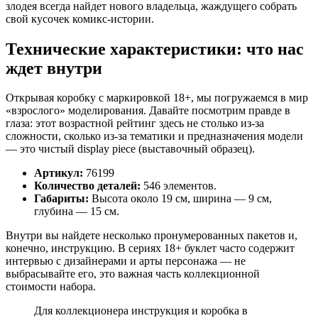
злодея всегда найдет нового владельца, жаждущего собрать
свой кусочек комикс-истории.
Технические характеристики: что нас
ждет внутри
Открывая коробку с маркировкой 18+, мы погружаемся в мир
«взрослого» моделирования. Давайте посмотрим правде в
глаза: этот возрастной рейтинг здесь не столько из-за
сложности, сколько из-за тематики и предназначения модели
— это чистый display piece (выставочный образец).
Артикул:
76199
Количество деталей:
546 элементов.
Габариты:
Высота около 19 см, ширина — 9 см,
глубина — 15 см.
Внутри вы найдете несколько пронумерованных пакетов и,
конечно, инструкцию. В сериях 18+ буклет часто содержит
интервью с дизайнерами и арты персонажа — не
выбрасывайте его, это важная часть коллекционной
стоимости набора.
Для коллекционера инструкция и коробка в