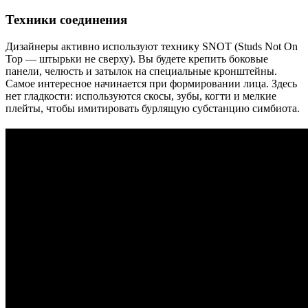
Техники соединения
Дизайнеры активно используют технику SNOT (Studs Not On
Top — штырьки не сверху). Вы будете крепить боковые
панели, челюсть и затылок на специальные кронштейны.
Самое интересное начинается при формировании лица. Здесь
нет гладкости: используются скосы, зубы, когти и мелкие
плейты, чтобы имитировать бурлящую субстанцию симбиота.