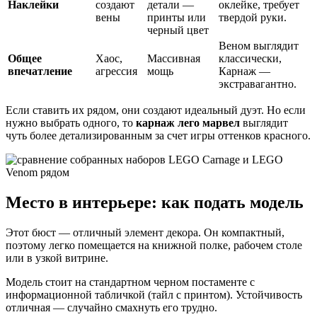
Наклейки
создают
детали —
оклейке, требует
вены
принты или
твердой руки.
черный цвет
Веном выглядит
Общее
Хаос,
Массивная
классически,
впечатление
агрессия
мощь
Карнаж —
экстравагантно.
Если ставить их рядом, они создают идеальный дуэт. Но если
нужно выбрать одного, то
карнаж лего марвел
выглядит
чуть более детализированным за счет игры оттенков красного.
Место в интерьере: как подать модель
Этот бюст — отличный элемент декора. Он компактный,
поэтому легко помещается на книжной полке, рабочем столе
или в узкой витрине.
Модель стоит на стандартном черном постаменте с
информационной табличкой (тайл с принтом). Устойчивость
отличная — случайно смахнуть его трудно.