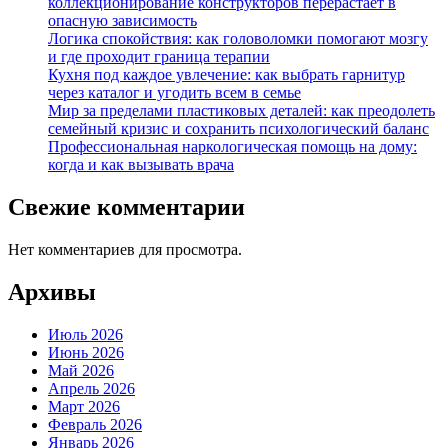
коллекционирование конструкторов перерастает в
опасную зависимость
Логика спокойствия: как головоломки помогают мозгу
и где проходит граница терапии
Кухня под каждое увлечение: как выбрать гарнитур
через каталог и угодить всем в семье
Мир за пределами пластиковых деталей: как преодолеть
семейный кризис и сохранить психологический баланс
Профессиональная наркологическая помощь на дому:
когда и как вызывать врача
Свежие комментарии
Нет комментариев для просмотра.
Архивы
Июль 2026
Июнь 2026
Май 2026
Апрель 2026
Март 2026
Февраль 2026
Январь 2026